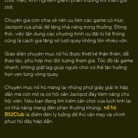
slot.
Chuyên gia còn chia sẻ nên ưu tiên các game có mức
Jackpot vừa phải để tăng khả năng trúng thưởng. Đồng
thời, việc tận dụng các chương trình ưu đãi từ hệ thống
cũng là cách gia tăng số lượt quay không tốn nhiều vốn.
Giao diện chuyên mục nổ hũ được thiết kế thân thiện, dễ
thao tác, phù hợp mọi đối tượng tham gia. Tốc độ tải game
nhanh, không giật lag giúp người chơi có thể tận hưởng
trọn vẹn từng vòng quay.
Chuyên mục nổ hũ mang lại những phút giây giải trí hấp
dẫn mà còn mở ra cơ hội săn Jackpot đầy tiềm năng cho
hội viên. Nếu bạn đang tìm kiếm sân chơi vừa kịch tính lại
có khả năng mang đến phần thưởng khủngị,
nổ hũ
B52Club
là điểm đến lý tưởng để thử vận may và chinh
phục hũ đầy hấp dẫn.