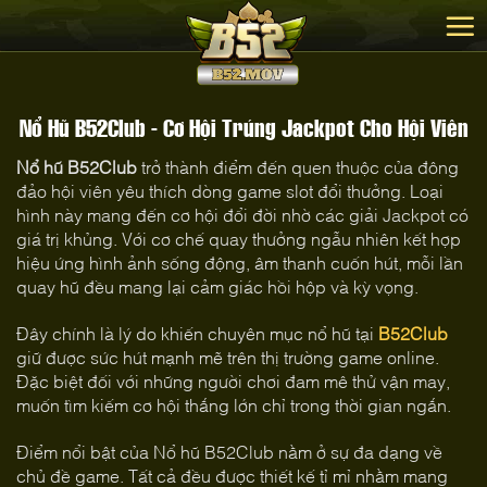
Nổ Hũ B52Club - Cơ Hội Trúng Jackpot Cho Hội Viên
Nổ hũ B52Club
trở thành điểm đến quen thuộc của đông
đảo hội viên yêu thích dòng game slot đổi thưởng. Loại
hình này mang đến cơ hội đổi đời nhờ các giải Jackpot có
giá trị khủng. Với cơ chế quay thưởng ngẫu nhiên kết hợp
hiệu ứng hình ảnh sống động, âm thanh cuốn hút, mỗi lần
quay hũ đều mang lại cảm giác hồi hộp và kỳ vọng.
Đây chính là lý do khiến chuyên mục nổ hũ tại
B52Club
giữ được sức hút mạnh mẽ trên thị trường game online.
Đặc biệt đối với những người chơi đam mê thử vận may,
muốn tìm kiếm cơ hội thắng lớn chỉ trong thời gian ngắn.
Điểm nổi bật của Nổ hũ B52Club nằm ở sự đa dạng về
chủ đề game. Tất cả đều được thiết kế tỉ mỉ nhằm mang