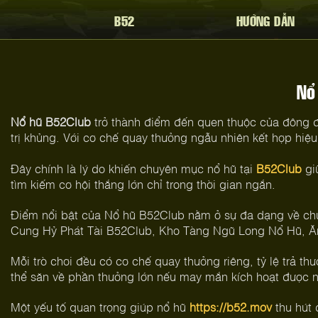
B52
HƯỚNG DẪN
Nổ
Nổ hũ B52Club
trở thành điểm đến quen thuộc của đông đả
trị khủng. Với cơ chế quay thưởng ngẫu nhiên kết hợp hiệ
Đây chính là lý do khiến chuyên mục nổ hũ tại
B52Club
gi
tìm kiếm cơ hội thắng lớn chỉ trong thời gian ngắn.
Điểm nổi bật của Nổ hũ B52Club nằm ở sự đa dạng về chủ 
Cung Hỷ Phát Tài B52Club, Kho Tàng Ngũ Long Nổ Hũ, Ăn
Mỗi trò chơi đều có cơ chế quay thưởng riêng, tỷ lệ trả t
thể săn về phần thưởng lớn nếu may mắn kích hoạt được n
Một yếu tố quan trọng giúp nổ hũ
https://b52.mov
thu hút 