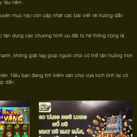
y lâu năm.
huyên mục này còn cập nhật các bài viết về hướng dẫn
 tận dụng các chương trình ưu đãi từ hệ thống cũng là
hanh, không giật lag giúp người chơi có thể tận hưởng trọn
ên. Nếu bạn đang tìm kiếm sân chơi vừa kịch tính lại có
ấp dẫn.