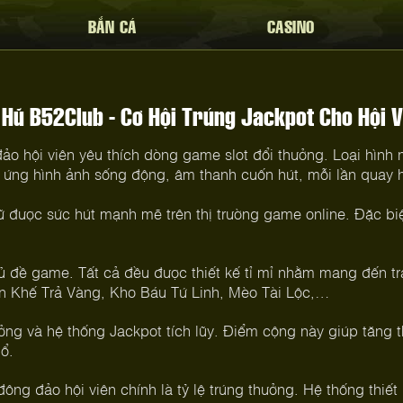
BẮN CÁ
CASINO
 Hũ B52Club - Cơ Hội Trúng Jackpot Cho Hội V
o hội viên yêu thích dòng game slot đổi thưởng. Loại hình 
u ứng hình ảnh sống động, âm thanh cuốn hút, mỗi lần quay 
ữ được sức hút mạnh mẽ trên thị trường game online. Đặc bi
đề game. Tất cả đều được thiết kế tỉ mỉ nhằm mang đến trả
 Khế Trả Vàng, Kho Báu Tứ Linh, Mèo Tài Lộc,…
hưởng và hệ thống Jackpot tích lũy. Điểm cộng này giúp tăng 
ổ.
đông đảo hội viên chính là tỷ lệ trúng thưởng. Hệ thống th