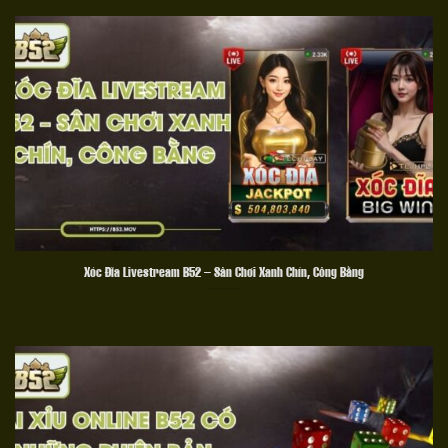
Xóc Đĩa Livestream B52 – Sân Chơi Xanh Chín, Công Bằng