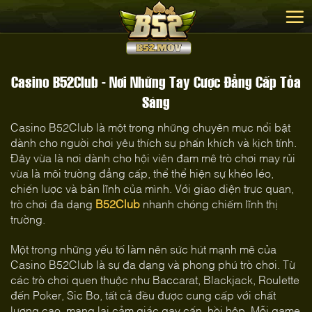
Casino B52Club - Nơi Những Tay Cược Đẳng Cấp Tỏa
Sáng
Casino B52Club là một trong những chuyên mục nổi bật
dành cho người chơi yêu thích sự phấn khích và kịch tính.
Đây vừa là nơi dành cho hội viên đam mê trò chơi may rủi
vừa là môi trường đẳng cấp, thể thể hiện sự khéo léo,
chiến lược và bản lĩnh của mình. Với giao diện trực quan,
trò chơi đa dạng
B52Club
nhanh chóng chiếm lĩnh thị
trường.
Một trong những yếu tố làm nên sức hút mạnh mẽ của
Casino B52Club là sự đa dạng và phong phú trò chơi. Từ
các trò chơi quen thuộc như Baccarat, Blackjack, Roulette
đến Poker, Sic Bo, tất cả đều được cung cấp với chất
lượng cao, mang lại cảm giác gay cấn, hồi hộp. Mỗi game