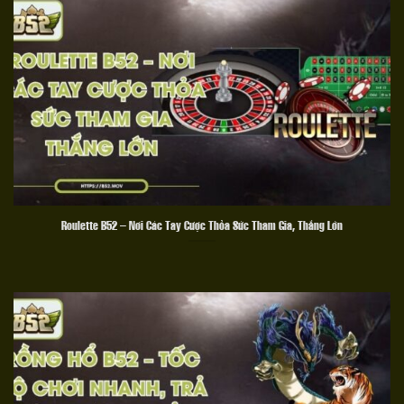
Roulette B52 – Nơi Các Tay Cược Thỏa Sức Tham Gia, Thắng Lớn